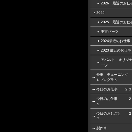
2026 最近のお仕
2025
2025 最近のお仕
中古パーツ
2024最近のお仕事
2023 最近のお仕事
アバルト オリジ
ーツ
外車 チューニング 
Ｕプログラム
今日のお仕事 ２０
今日のお仕事 ２
９
今日のおしごと ２
７
製作車