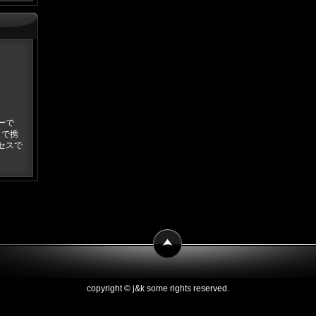
ーで
とで携
セスで
copyright © j&k some rights reserved.