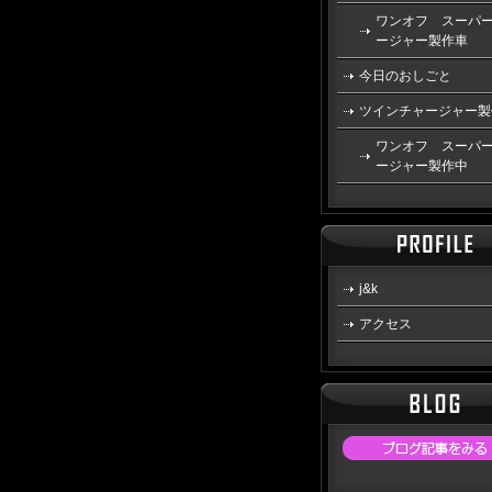
ワンオフ スーパ
ージャー製作車
今日のおしごと
ツインチャージャー製
ワンオフ スーパ
ージャー製作中
j&k
アクセス