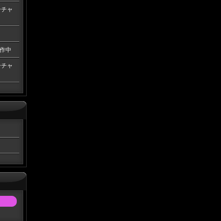
ーチャ
作中
ーチャ