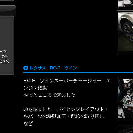
ーで
とで携
セスで
レクサス RC-F ツイン
RC-F ツインスーパーチャージャー エ
ンジン始動
やっとここまで来ました
頭を悩ました パイピングレイアウト・
各パーツの移動加工・配線の取り回し
など