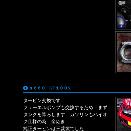
ｓ６６０ GT１００S
タービン交換です
フューエルポンプも交換するため まず
タンクを降ろします ガソリンもハイオ
ク仕様の為 全ぬき
純正タービンは三菱製でした