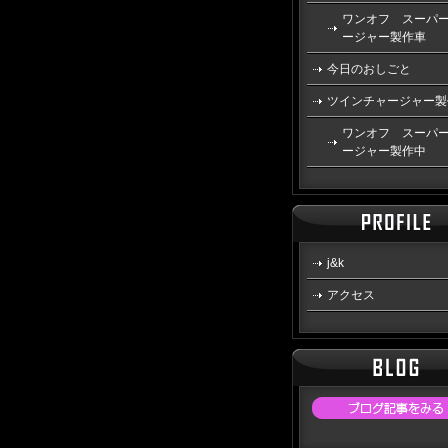
ワンオフ スーパ
ージャー製作車
今日のおしごと
ツインチャージャー製
ワンオフ スーパ
ージャー製作中
j&k
アクセス