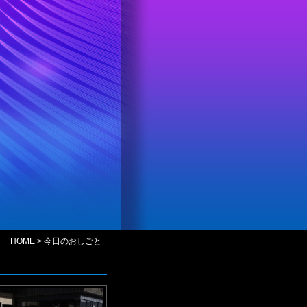
HOME
>
今日のおしごと