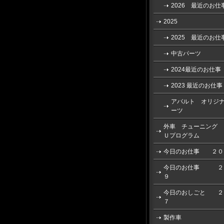
2026 最近のお仕
2025
2025 最近のお仕
中古パーツ
2024最近のお仕事
2023 最近のお仕事
アバルト オリジ
ーツ
外車 チューニング 
Ｕプログラム
今日のお仕事 ２０
今日のお仕事 ２
９
今日のおしごと ２
７
製作車