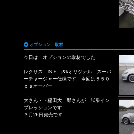
オプション 取材
今日は オプションの取材でした
レクサス IS-F j&kオリジナル スーパ
ーチャージャー仕様です 今回は５５０
ｐｓオーバー
大さん・・稲田大二郎さんが 試乗イン
プレッションです
３月26日発売です