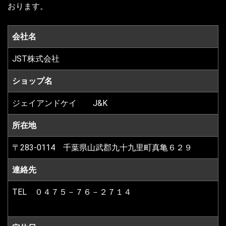
おります。
会社名
JST株式会社
ショップ名
ジェイアンドケイ J&K
所在地
〒283-0114 千葉県山武郡九十九里町真亀６２９
連絡先
TEL ０４７５－７６－２７１４