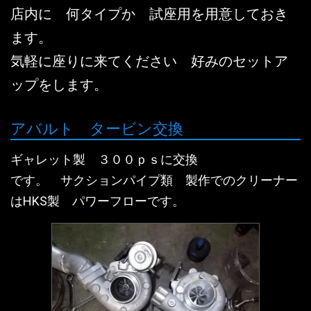
店内に 何タイプか 試座用を用意しておき
ます。
気軽に座りに来てください 好みのセットア
ップをします。
アバルト タービン交換
ギャレット製 ３００ｐｓに交換
です。 サクションパイプ類 製作でのクリーナー
はHKS製 パワーフローです。