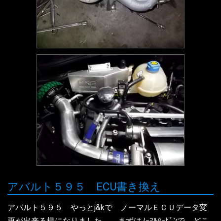
アバルト５９５ ECU書き換え
アバルト５９５ やっとj&kで ノーマルＥＣＵデータ変
更が出来る様になりました。 まずはﾉｰﾏﾙﾀｰﾋﾞﾝで どこ